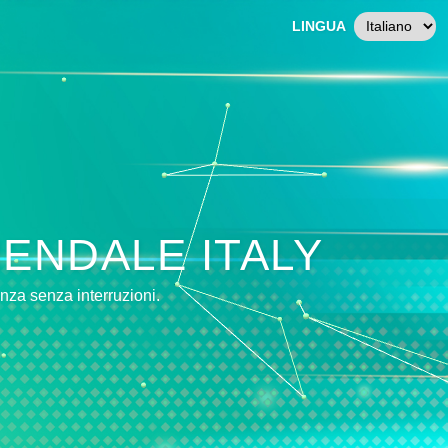
LINGUA
IENDALE ITALY
enza senza interruzioni.