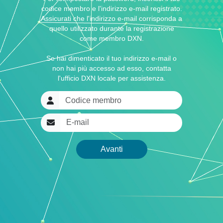
codice membro e l'indirizzo e-mail registrato.
Assicurati che l'indirizzo e-mail corrisponda a
quello utilizzato durante la registrazione
come membro DXN.
Se hai dimenticato il tuo indirizzo e-mail o
non hai più accesso ad esso, contatta
l'ufficio DXN locale per assistenza.
Codice membro
E-mail
Avanti