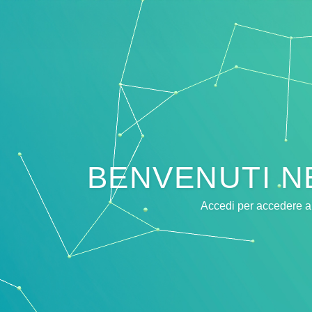
BENVENUTI NE
Accedi per accedere a f